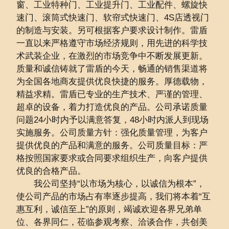
窗、工业特种门、工业提升门、工业配件、螺旋快
速门、滚筒式快速门、软帘式快速门、4S店透视门
的制造与安装。另可根据客户要求设计制作。雷盾
一直以来严格遵守市场经济规则，用先进的科学技
术武装企业，在激烈的市场竞争中不断发展更新。
质量和诚信铸就了雷盾的今天，畅通的销售渠道将
为全国各地商友提供优良快捷的服务。厚德载物，
精益求精。雷盾已专业的生产技术、严谨的管理、
超卓的设备，着力打造优良的产品。公司承诺质量
问题24小时内予以满意答复，48小时内派人到现场
实施服务。公司质量方针：强化质量管理，为客户
提供优良的产品和满意的服务。公司质量目标：严
格按照国家要求或合同要求组织生产，向客户提供
优良的合格产品。
我公司坚持“以市场为核心，以诚信为根本”，
使公司产品的市场占有率逐步提高，我们将本着“互
惠互利，诚信至上”的原则，竭诚欢迎各界兄弟单
位、各界同仁，莅临参观考察、洽谈合作，共创美