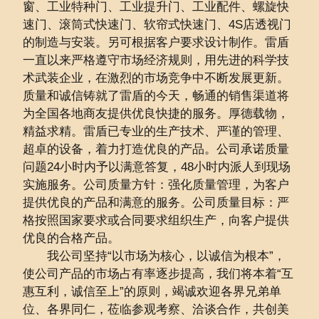
窗、工业特种门、工业提升门、工业配件、螺旋快
速门、滚筒式快速门、软帘式快速门、4S店透视门
的制造与安装。另可根据客户要求设计制作。雷盾
一直以来严格遵守市场经济规则，用先进的科学技
术武装企业，在激烈的市场竞争中不断发展更新。
质量和诚信铸就了雷盾的今天，畅通的销售渠道将
为全国各地商友提供优良快捷的服务。厚德载物，
精益求精。雷盾已专业的生产技术、严谨的管理、
超卓的设备，着力打造优良的产品。公司承诺质量
问题24小时内予以满意答复，48小时内派人到现场
实施服务。公司质量方针：强化质量管理，为客户
提供优良的产品和满意的服务。公司质量目标：严
格按照国家要求或合同要求组织生产，向客户提供
优良的合格产品。
我公司坚持“以市场为核心，以诚信为根本”，
使公司产品的市场占有率逐步提高，我们将本着“互
惠互利，诚信至上”的原则，竭诚欢迎各界兄弟单
位、各界同仁，莅临参观考察、洽谈合作，共创美